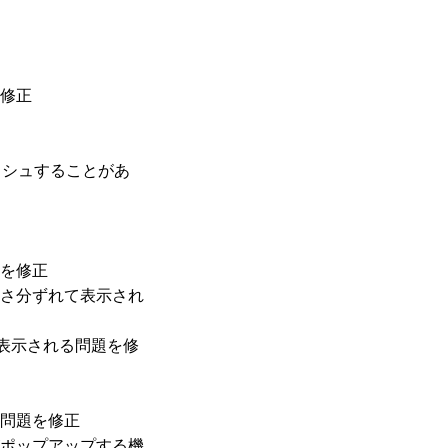
修正
ッシュすることがあ
を修正
さ分ずれて表示され
表示される問題を修
問題を修正
ポップアップする機