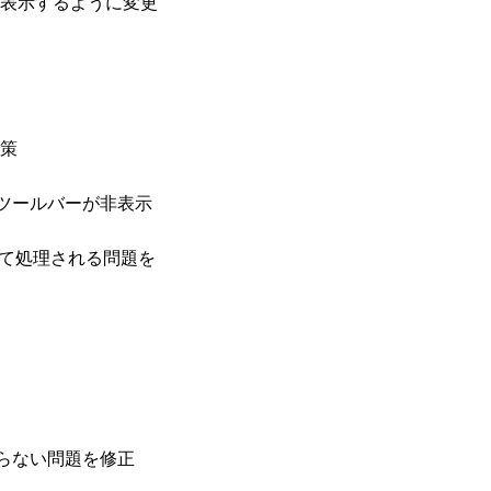
表示するように変更
策
ツールバーが非表示
して処理される問題を
らない問題を修正