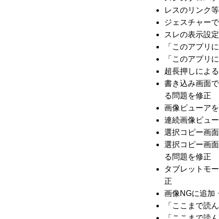
レスのリンク等
ジェスチャーで
スレの表示設定
「このアプリに
「このアプリに
超長押しによる
書き込み画面で
る問題を修正
画像ビューアを
連続画像ビュー
選択コピー画面
選択コピー画面
る問題を修正
タブレットモー
正
画像NGに追加
「ここまで読ん
「ここまで読ん