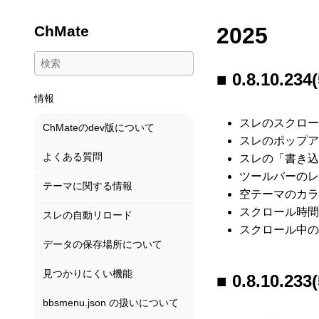
ChMate
2025
0.8.10.234(
情報
スレのスクロー
ChMateのdev版について
スレのポップア
よくある質問
スレの「書き込
ツールバーのレ
テーマに関する情報
空テーマのカラ
スクロール時間
スレの自動リロード
スクロール中の
データの保存場所について
見つかりにくい機能
0.8.10.233(
bbsmenu.json の扱いについて