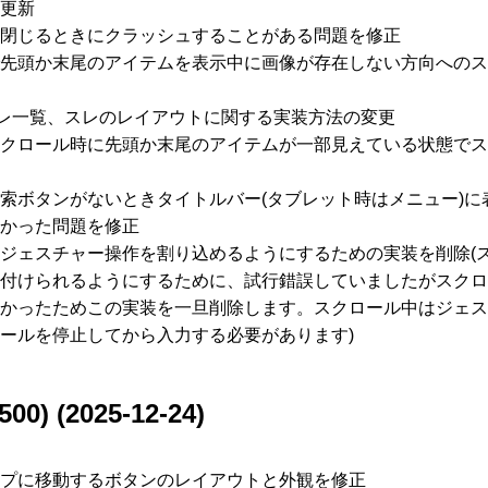
更新
閉じるときにクラッシュすることがある問題を修正
先頭か末尾のアイテムを表示中に画像が存在しない方向へのス
スレ一覧、スレのレイアウトに関する実装方法の変更
クロール時に先頭か末尾のアイテムが一部見えている状態でス
索ボタンがないときタイトルバー(タブレット時はメニュー)に
かった問題を修正
ジェスチャー操作を割り込めるようにするための実装を削除(
付けられるようにするために、試行錯誤していましたがスクロ
かったためこの実装を一旦削除します。スクロール中はジェス
ールを停止してから入力する必要があります)
500) (2025-12-24)
プに移動するボタンのレイアウトと外観を修正