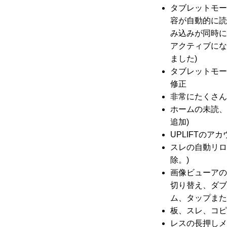
タブレットモー
容が自動的に読
み込みが同時に
アクティブにな
ました)
タブレットモー
修正
非常にたくさん
ホームの未読、
追加)
UPLIFTの
スレの自動リロ
除。)
画像ビューアの
切り替え、ダブ
ム、タップまた
板、スレ、コピ
レスの長押しメ