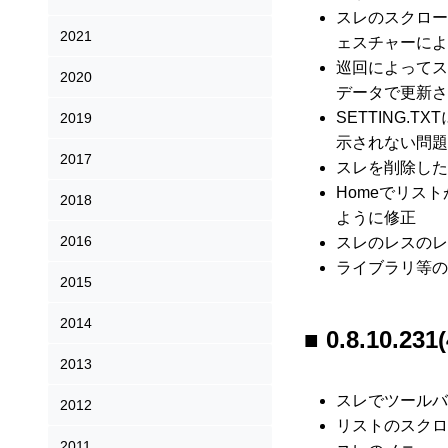
スレのスクロー
2021
ェスチャーによ
巡回によってス
2020
データで更新さ
SETTING.
2019
示されない問題
2017
スレを削除した
Homeでリス
2018
ように修正
2016
スレのレスのレ
ライブラリ等の
2015
2014
0.8.10.231(
2013
スレでツールバ
2012
リストのスクロ
2011