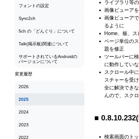
ライブラリ等の
フォントの設定
画像ビューアを
画像ビューアで
Sync2ch
るように
5ch の「どんぐり」について
Home、板、
ページ単位のス
Talk(掲示板)関連について
題を修正
サポートされているAndroidの
ツールバーに検
バージョンについて
に動作していな
スクロール中に
変更履歴
スチャーを受け
2026
全に解決できな
んので、スクロ
2025
2024
0.8.10.232(
2023
検索画面のトッ
2022