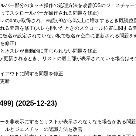
ルバー部分のタッチ操作の処理方法を改善(OSのジェスチャー
ってスクロールバーが操作される問題を修正)
レのdatが取得され、未読が0から0以上に増加するとき既読位
れる問題を修正(スレを開いたときのスクロール位置に関する問
TXTに板名が設定されていない板で板名が空白に更新される問題を修
を修正)
ときスレが自動的に閉じられない問題を修正
トが更新されるとき、リストの最上部が表示されている場合はそ
イアウトに関する問題を修正
更新
499) (2025-12-23)
ーを非表示にするとリストが表示されなくなる場合がある問題
ールとジェスチャーの認識方法を改善