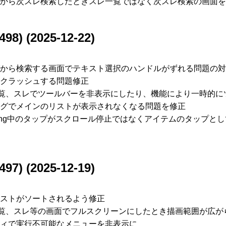
から次スレ検索したときスレ一覧ではなく次スレ検索の画面を
498) (2025-12-22)
から検索する画面でテキスト選択のハンドルがずれる問題の対
クラッシュする問題修正
一覧、スレでツールバーを非表示にしたり、機能により一時的に
グでメインのリストが表示されなくなる問題を修正
ling中のタップがスクロール停止ではなくアイテムのタップと
497) (2025-12-19)
ストがソートされるよう修正
一覧、スレ等の画面でフルスクリーンにしたとき描画範囲が広が
ィで実行不可能なメニューを非表示に